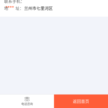
联系手机：
****
地 址：
兰州市七里河区
返回首页
电话咨询