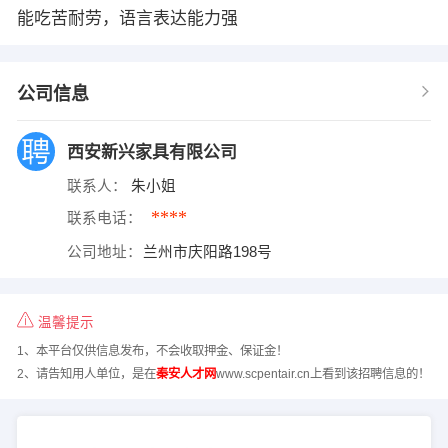
能吃苦耐劳，语言表达能力强
公司信息
西安新兴家具有限公司
联系人：
朱小姐
****
联系电话：
公司地址：
兰州市庆阳路198号
温馨提示
1、本平台仅供信息发布，不会收取押金、保证金！
2、请告知用人单位，是在
秦安人才网
www.scpentair.cn上看到该招聘信息的！