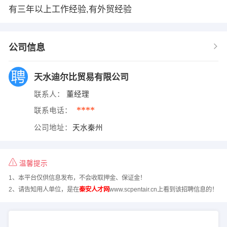
有三年以上工作经验,有外贸经验
公司信息
天水迪尔比贸易有限公司
联系人：
董经理
****
联系电话：
公司地址：
天水秦州
温馨提示
1、本平台仅供信息发布，不会收取押金、保证金！
2、请告知用人单位，是在
秦安人才网
www.scpentair.cn上看到该招聘信息的！