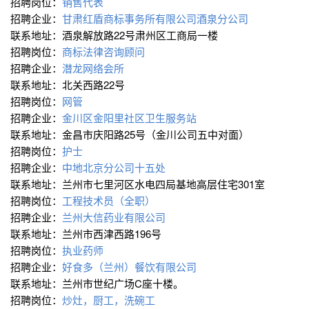
招聘岗位：
销售代表
招聘企业：
甘肃红盾商标事务所有限公司酒泉分公司
联系地址：酒泉解放路22号肃州区工商局一楼
招聘岗位：
商标法律咨询顾问
招聘企业：
潜龙网络会所
联系地址：北关西路22号
招聘岗位：
网管
招聘企业：
金川区金阳里社区卫生服务站
联系地址：金昌市庆阳路25号（金川公司五中对面）
招聘岗位：
护士
招聘企业：
中地北京分公司十五处
联系地址：兰州市七里河区水电四局基地高层住宅301室
招聘岗位：
工程技术员（全职）
招聘企业：
兰州大信药业有限公司
联系地址：兰州市西津西路196号
招聘岗位：
执业药师
招聘企业：
好食多（兰州）餐饮有限公司
联系地址：兰州市世纪广场C座十楼。
招聘岗位：
炒灶，厨工，洗碗工